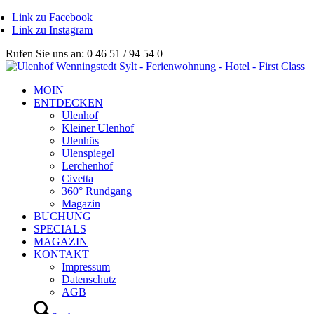
Link zu Facebook
Link zu Instagram
Rufen Sie uns an: 0 46 51 / 94 54 0
MOIN
ENTDECKEN
Ulenhof
Kleiner Ulenhof
Ulenhüs
Ulenspiegel
Lerchenhof
Civetta
360° Rundgang
Magazin
BUCHUNG
SPECIALS
MAGAZIN
KONTAKT
Impressum
Datenschutz
AGB