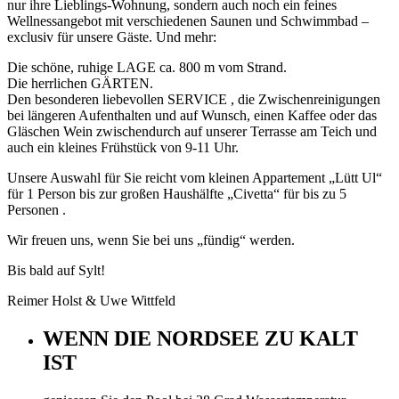
nur ihre Lieblings-Wohnung, sondern auch noch ein feines
Wellnessangebot mit verschiedenen Saunen und Schwimmbad –
exclusiv für unsere Gäste. Und mehr:
Die schöne, ruhige LAGE ca. 800 m vom Strand.
Die herrlichen GÄRTEN.
Den besonderen liebevollen SERVICE , die Zwischenreinigungen
bei längeren Aufenthalten und auf Wunsch, einen Kaffee oder das
Gläschen Wein zwischendurch auf unserer Terrasse am Teich und
auch ein kleines Frühstück von 9-11 Uhr.
Unsere Auswahl für Sie reicht vom kleinen Appartement „Lütt Ul“
für 1 Person bis zur großen Haushälfte „Civetta“ für bis zu 5
Personen .
Wir freuen uns, wenn Sie bei uns „fündig“ werden.
Bis bald auf Sylt!
Reimer Holst & Uwe Wittfeld
WENN DIE NORDSEE ZU KALT
IST